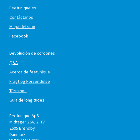
Feetunique.es
Contáctanos
Mapa del sitio
Facebook
Devolución de cordones
Q&A
Acerca de feetunique
Fragt og Forsendelse
Términos
Guía de longitudes
Feetunique ApS
Midtager 26A, 2. TV
2605
Brøndby
Danmark