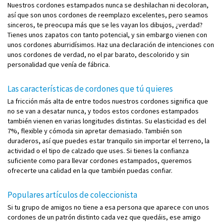
Nuestros cordones estampados nunca se deshilachan ni decoloran,
así que son unos cordones de reemplazo excelentes, pero seamos
sinceros, te preocupa más que se les vayan los dibujos, ¿verdad?
Tienes unos zapatos con tanto potencial, y sin embargo vienen con
unos cordones aburridísimos. Haz una declaración de intenciones con
unos cordones de verdad, no el par barato, descolorido y sin
personalidad que venía de fábrica.
Las características de cordones que tú quieres
La fricción más alta de entre todos nuestros cordones significa que
no se van a desatar nunca, y todos estos cordones estampados
también vienen en varias longitudes distintas. Su elasticidad es del
7%, flexible y cómoda sin apretar demasiado. También son
duraderos, así que puedes estar tranquilo sin importar el terreno, la
actividad o el tipo de calzado que uses. Si tienes la confianza
suficiente como para llevar cordones estampados, queremos
ofrecerte una calidad en la que también puedas confiar.
Populares artículos de coleccionista
Si tu grupo de amigos no tiene a esa persona que aparece con unos
cordones de un patrón distinto cada vez que quedáis, ese amigo