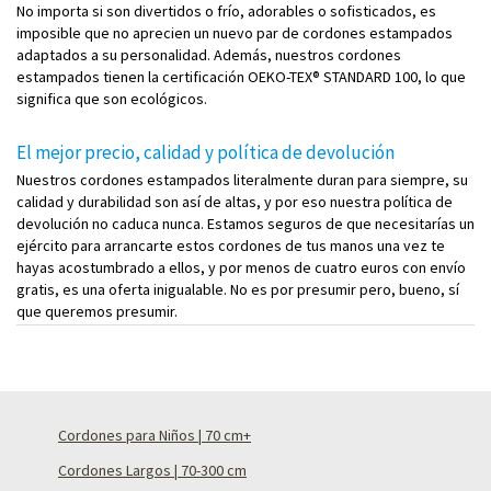
No importa si son divertidos o frío, adorables o sofisticados, es
imposible que no aprecien un nuevo par de cordones estampados
adaptados a su personalidad. Además, nuestros cordones
estampados tienen la certificación OEKO-TEX® STANDARD 100, lo que
significa que son ecológicos.
El mejor precio, calidad y política de devolución
Nuestros cordones estampados literalmente duran para siempre, su
calidad y durabilidad son así de altas, y por eso nuestra política de
devolución no caduca nunca. Estamos seguros de que necesitarías un
ejército para arrancarte estos cordones de tus manos una vez te
hayas acostumbrado a ellos, y por menos de cuatro euros con envío
gratis, es una oferta inigualable. No es por presumir pero, bueno, sí
que queremos presumir.
Cordones para Niños | 70 cm+
Cordones Largos | 70-300 cm