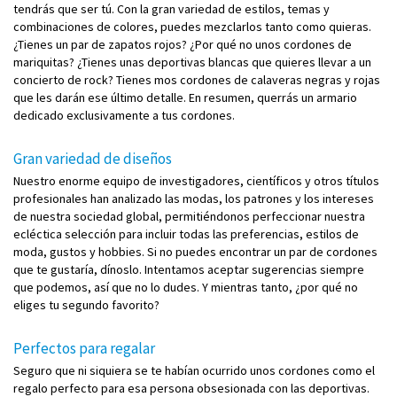
tendrás que ser tú. Con la gran variedad de estilos, temas y
combinaciones de colores, puedes mezclarlos tanto como quieras.
¿Tienes un par de zapatos rojos? ¿Por qué no unos cordones de
mariquitas? ¿Tienes unas deportivas blancas que quieres llevar a un
concierto de rock? Tienes mos cordones de calaveras negras y rojas
que les darán ese último detalle. En resumen, querrás un armario
dedicado exclusivamente a tus cordones.
Gran variedad de diseños
Nuestro enorme equipo de investigadores, científicos y otros títulos
profesionales han analizado las modas, los patrones y los intereses
de nuestra sociedad global, permitiéndonos perfeccionar nuestra
ecléctica selección para incluir todas las preferencias, estilos de
moda, gustos y hobbies. Si no puedes encontrar un par de cordones
que te gustaría, dínoslo. Intentamos aceptar sugerencias siempre
que podemos, así que no lo dudes. Y mientras tanto, ¿por qué no
eliges tu segundo favorito?
Perfectos para regalar
Seguro que ni siquiera se te habían ocurrido unos cordones como el
regalo perfecto para esa persona obsesionada con las deportivas.