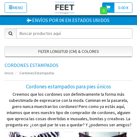
MENÚ
0.00 €
0
ENVÍOS POR 0€
EN
ESTADOS UNIDOS
FILTER LONGITUD (CM) & COLORES
CORDONES ESTAMPADOS
Inicio
Cordones Estampados
Cordones estampados para pies únicos
Creemos que los cordones son definitivamente la forma más
subestimada de expresarse con la moda. Caminan en la pasarela,
¡pero nunca muestran los cordones! Pero como ya estás aquí,
intuimos que eres nuestro tipo de comprador de cordones, alguien
que aprecia las cosas divertidas e inusuales, bonitas y creativas. La
pregunta es: ¿con qué par te vas a quedar? Y ¿podemos ser amigos?