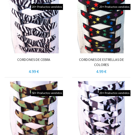
20+ Productos vendidos
20+ Productos vendidos
CORDONES DE CEBRA
CORDONES DE ESTRELLAS DE
COLORES
4.99 €
4.99 €
50+ Productos vendidos
20+ Productos vendidos