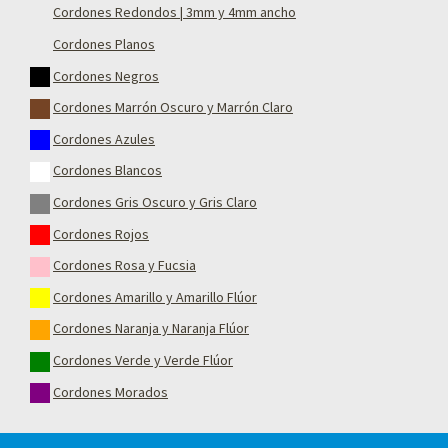
Cordones Redondos | 3mm y 4mm ancho
Cordones Planos
Cordones Negros
Cordones Marrón Oscuro y Marrón Claro
Cordones Azules
Cordones Blancos
Cordones Gris Oscuro y Gris Claro
Cordones Rojos
Cordones Rosa y Fucsia
Cordones Amarillo y Amarillo Flúor
Cordones Naranja y Naranja Flúor
Cordones Verde y Verde Flúor
Cordones Morados