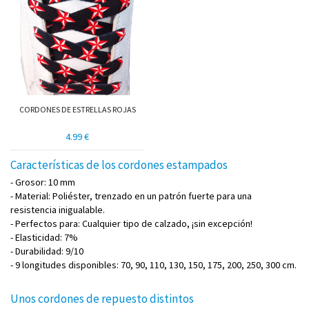
CORDONES DE ESTRELLAS ROJAS
4.99 €
Características de los cordones estampados
- Grosor: 10 mm
- Material: Poliéster, trenzado en un patrón fuerte para una
resistencia inigualable.
- Perfectos para: Cualquier tipo de calzado, ¡sin excepción!
- Elasticidad: 7%
- Durabilidad: 9/10
- 9 longitudes disponibles: 70, 90, 110, 130, 150, 175, 200, 250, 300 cm.
Unos cordones de repuesto distintos