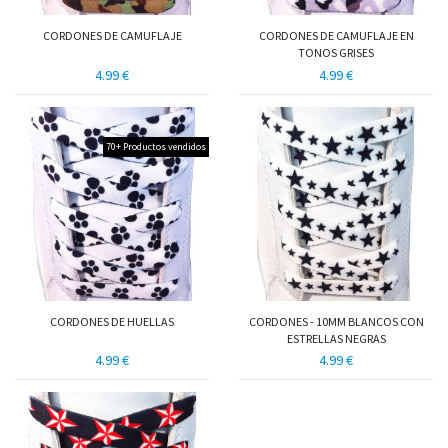
CORDONES DE CAMUFLAJE
CORDONES DE CAMUFLAJE EN
TONOS GRISES
4.99 €
4.99 €
70+ Productos vendidos
CORDONES DE HUELLAS
CORDONES - 10MM BLANCOS CON
ESTRELLAS NEGRAS
4.99 €
4.99 €