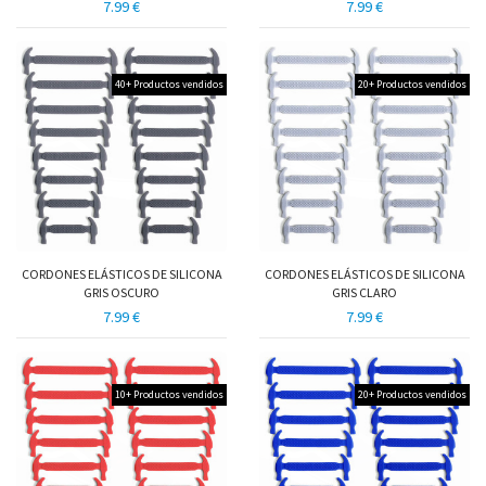
7.99 €
7.99 €
40+ Productos vendidos
20+ Productos vendidos
CORDONES ELÁSTICOS DE SILICONA
CORDONES ELÁSTICOS DE SILICONA
GRIS OSCURO
GRIS CLARO
7.99 €
7.99 €
10+ Productos vendidos
20+ Productos vendidos