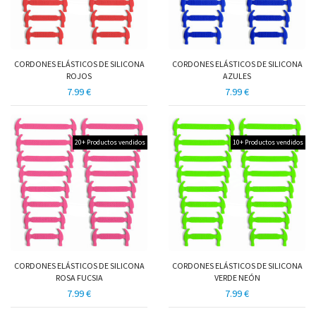
CORDONES ELÁSTICOS DE SILICONA
CORDONES ELÁSTICOS DE SILICONA
ROJOS
AZULES
7.99 €
7.99 €
20+ Productos vendidos
10+ Productos vendidos
CORDONES ELÁSTICOS DE SILICONA
CORDONES ELÁSTICOS DE SILICONA
ROSA FUCSIA
VERDE NEÓN
7.99 €
7.99 €