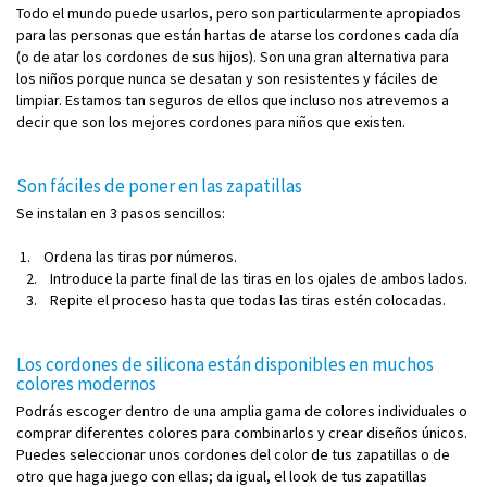
Todo el mundo puede usarlos, pero son particularmente apropiados
para las personas que están hartas de atarse los cordones cada día
(o de atar los cordones de sus hijos). Son una gran alternativa para
los niños porque nunca se desatan y son resistentes y fáciles de
limpiar. Estamos tan seguros de ellos que incluso nos atrevemos a
decir que son los mejores cordones para niños que existen.
Son fáciles de poner en las zapatillas
Se instalan en 3 pasos sencillos:
1. Ordena las tiras por números.
2. Introduce la parte final de las tiras en los ojales de ambos lados.
3. Repite el proceso hasta que todas las tiras estén colocadas.
Los cordones de silicona están disponibles en muchos
colores modernos
Podrás escoger dentro de una amplia gama de colores individuales o
comprar diferentes colores para combinarlos y crear diseños únicos.
Puedes seleccionar unos cordones del color de tus zapatillas o de
otro que haga juego con ellas; da igual, el look de tus zapatillas