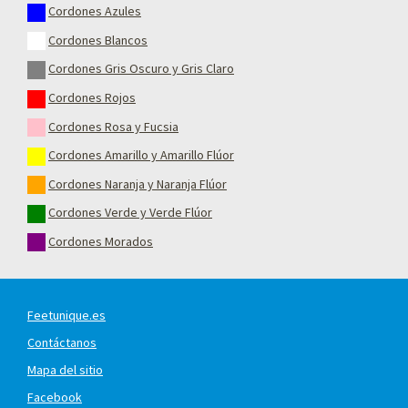
Cordones Azules
Cordones Blancos
Cordones Gris Oscuro y Gris Claro
Cordones Rojos
Cordones Rosa y Fucsia
Cordones Amarillo y Amarillo Flúor
Cordones Naranja y Naranja Flúor
Cordones Verde y Verde Flúor
Cordones Morados
Feetunique.es
Contáctanos
Mapa del sitio
Facebook