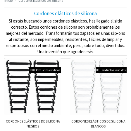
Inicio
Cordones Elásticos De Silicona
Cordones elásticos de silicona
Si estás buscando unos cordones elásticos, has llegado al sitio
correcto. Estos cordones de silicona son probablemente los
mejores del mercado. Transformarán tus zapatos en unas slip-ons
al instante, son impermeables, resistentes, fáciles de limpiar y
respetuosos con el medio ambiente; pero, sobre todo, divertidos.
Una inversión que agradecerás.
100+ Productos vendidos
80+ Productos vendidos
CORDONES ELÁSTICOS DE SILICONA
CORDONES ELÁSTICOS DE SILICONA
NEGROS
BLANCOS