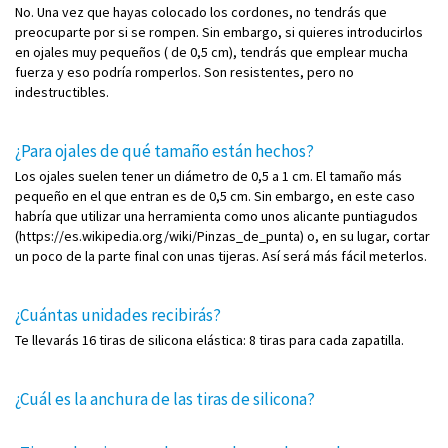
No. Una vez que hayas colocado los cordones, no tendrás que
preocuparte por si se rompen. Sin embargo, si quieres introducirlos
en ojales muy pequeños ( de 0,5 cm), tendrás que emplear mucha
fuerza y eso podría romperlos. Son resistentes, pero no
indestructibles.
¿Para ojales de qué tamaño están hechos?
Los ojales suelen tener un diámetro de 0,5 a 1 cm. El tamaño más
pequeño en el que entran es de 0,5 cm. Sin embargo, en este caso
habría que utilizar una herramienta como unos alicante puntiagudos
(https://es.wikipedia.org/wiki/Pinzas_de_punta) o, en su lugar, cortar
un poco de la parte final con unas tijeras. Así será más fácil meterlos.
¿Cuántas unidades recibirás?
Te llevarás 16 tiras de silicona elástica: 8 tiras para cada zapatilla.
¿Cuál es la anchura de las tiras de silicona?