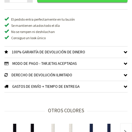
El pedido entra perfectamente en tu buzón
Se mantienen atados todo el día
No se rompen ni deshilachan
Consigue un look único
100% GARANTÍA DE DEVOLUCIÓN DE DINERO
MODO DE PAGO - TARJETAS ACEPTADAS
DERECHO DE DEVOLUCIÓN ILIMITADO
GASTOS DE ENVÍO + TIEMPO DE ENTREGA
OTROS COLORES