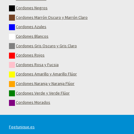
Cordones Negros
Cordones Marrón Oscuro y Marrón Claro
Cordones Azules
Cordones Blancos
Cordones Gris Oscuro y Gris Claro
Cordones Rojos
Cordones Rosa y Fucsia
Cordones Amarillo y Amarillo Flúor
Cordones Naranja y Naranja Flúor
Cordones Verde y Verde Flúor
Cordones Morados
Feetunique.es