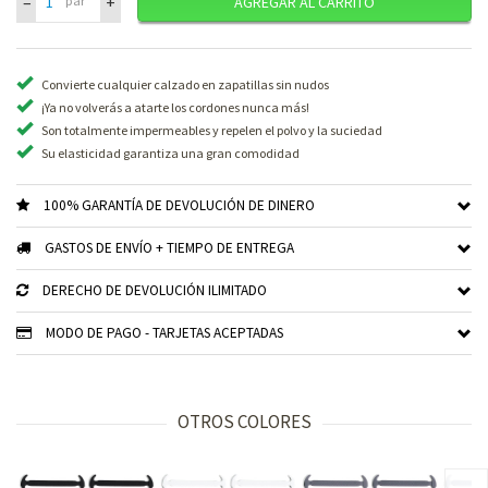
–
+
par
AGREGAR AL CARRITO
Convierte cualquier calzado en zapatillas sin nudos
¡Ya no volverás a atarte los cordones nunca más!
Son totalmente impermeables y repelen el polvo y la suciedad
Su elasticidad garantiza una gran comodidad
100% GARANTÍA DE DEVOLUCIÓN DE DINERO
GASTOS DE ENVÍO + TIEMPO DE ENTREGA
DERECHO DE DEVOLUCIÓN ILIMITADO
MODO DE PAGO - TARJETAS ACEPTADAS
OTROS COLORES