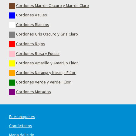
Cordones Marrón Oscuro y Marrón Claro
Cordones Azules
Cordones Blancos
Cordones Gris Oscuro y Gris Claro
Cordones Rojos
Cordones Rosa y Fucsia
Cordones Amarillo y Amarillo Flúor
Cordones Naranja y Naranja Flúor
Cordones Verde y Verde Flúor
Cordones Morados
Feetunique.es
Contáctanos
Mapa del sitio