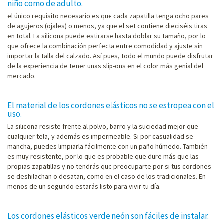
niño como de adulto.
el único requisito necesario es que cada zapatilla tenga ocho pares
de agujeros (ojales) o menos, ya que el set contiene dieciséis tiras
en total. La silicona puede estirarse hasta doblar su tamaño, por lo
que ofrece la combinación perfecta entre comodidad y ajuste sin
importar la talla del calzado. Así pues, todo el mundo puede disfrutar
de la experiencia de tener unas slip-ons en el color más genial del
mercado.
El material de los cordones elásticos no se estropea con el
uso.
La silicona resiste frente al polvo, barro y la suciedad mejor que
cualquier tela, y además es impermeable. Si por casualidad se
mancha, puedes limpiarla fácilmente con un paño húmedo. También
es muy resistente, por lo que es probable que dure más que las
propias zapatillas y no tendrás que preocuparte por si tus cordones
se deshilachan o desatan, como en el caso de los tradicionales. En
menos de un segundo estarás listo para vivir tu día.
Los cordones elásticos verde neón son fáciles de instalar.