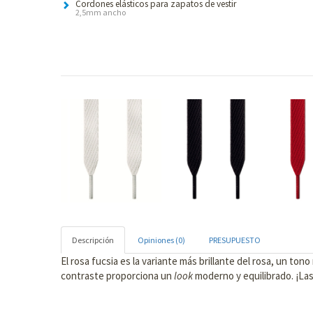
Cordones elásticos para zapatos de vestir
2,5mm ancho
Descripción
Opiniones (0)
PRESUPUESTO
El rosa fucsia es la variante más brillante del rosa, un to
contraste proporciona un
look
moderno y equilibrado. ¡L