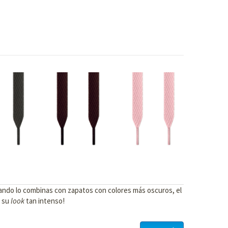
 cuando lo combinas con zapatos con colores más oscuros, el
n su
look
tan intenso!