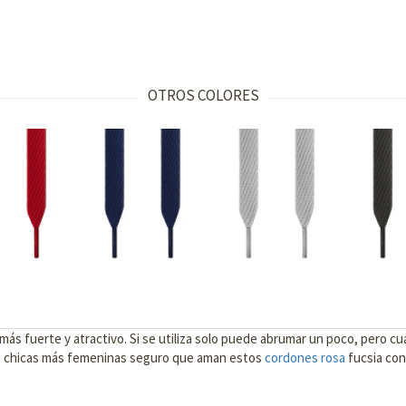
OTROS COLORES
no más fuerte y atractivo. Si se utiliza solo puede abrumar un poco, pero
as chicas más femeninas seguro que aman estos
cordones rosa
fucsia co