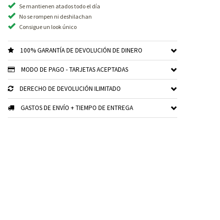
Se mantienen atados todo el día
No se rompen ni deshilachan
Consigue un look único
100% GARANTÍA DE DEVOLUCIÓN DE DINERO
MODO DE PAGO - TARJETAS ACEPTADAS
DERECHO DE DEVOLUCIÓN ILIMITADO
GASTOS DE ENVÍO + TIEMPO DE ENTREGA