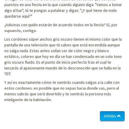
puestos en una fiesta en la que cuando alguien diga: "Vamos a tomar
algo al bar", tú te pongas a patalear y digas: "¿Y qué tiene de malo
quedarse aquí?"
¿Adivinas con quién estarán de acuerdo todos en la fiesta? Sí, por
supuesto, contigo.
Los cordones súper anchos gris oscuro tienen el mismo color que la
pantalla de una televisión que tú sabes que está encendida aunque
no salga nada. Estas antes solían ser de color negro y blanco
estático, colores que hoy en día se han condensado en un solo tono
gris oscuro fluido. Es el punto de inicio perfecto tras el cual te
lanzarás al apasionante mundo de lo desconocido que se halla en la
TDT.
Y así es exactamente cómo te sentirás cuando salgas a la calle con
estos cordones: es posible que no sepas hacia donde vas, pero al
menos sabrás que será divertido y te sentirás la persona más
inteligente de la habitación.
ARRIBA