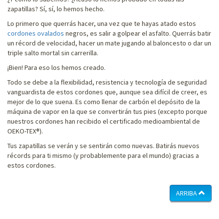
zapatillas? Sí, sí, lo hemos hecho.
Lo primero que querrás hacer, una vez que te hayas atado estos
cordones ovalados
negros, es salir a golpear el asfalto. Querrás batir
un récord de velocidad, hacer un mate jugando al baloncesto o dar un
triple salto mortal sin carrerilla.
¡Bien! Para eso los hemos creado.
Todo se debe a la flexibilidad, resistencia y tecnología de seguridad
vanguardista de estos cordones que, aunque sea difícil de creer, es
mejor de lo que suena. Es como llenar de carbón el depósito de la
máquina de vapor en la que se convertirán tus pies (excepto porque
nuestros cordones han recibido el certificado medioambiental de
OEKO-TEX®).
Tus zapatillas se verán y se sentirán como nuevas. Batirás nuevos
récords para ti mismo (y probablemente para el mundo) gracias a
estos cordones.
ARRIBA