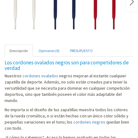
Nex
Descripción
Opiniones (0)
PRESUPUESTO
Los cordones ovalados negros son para competidores de
verdad
Nuestros
cordones ovalados
negros mejoran al instante cualquier
zapatilla de deporte. Además, no solo están creados para tener la
versatilidad que se necesita para dominar en cualquier competición
deportiva, sino que también poseen el color más adaptable del
mundo.
No importa si el diseño de tus zapatillas muestra todos los colores
de la rueda cromática, o si están hechas con un único color sólido y
pequeñas variaciones en el tono; los
cordones negros
quedan bien
con todo.
¿Y cómo lo sabemos? ¿Acaso lo hemos probado en todas las