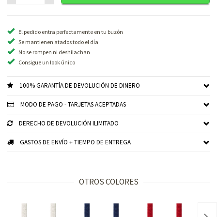
El pedido entra perfectamente en tu buzón
Se mantienen atados todo el día
No se rompen ni deshilachan
Consigue un look único
100% GARANTÍA DE DEVOLUCIÓN DE DINERO
MODO DE PAGO - TARJETAS ACEPTADAS
DERECHO DE DEVOLUCIÓN ILIMITADO
GASTOS DE ENVÍO + TIEMPO DE ENTREGA
OTROS COLORES