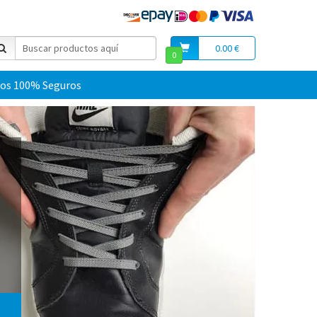
0.00 €
0
os 100% Seguros