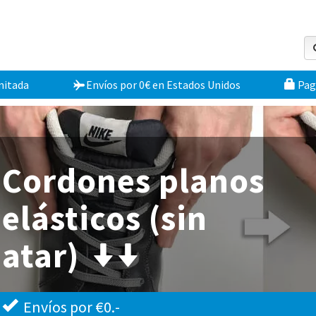
mitada
Envíos por 0€
en
Estados Unidos
Pag
Cordones planos
elásticos (sin
atar)
Envíos por €0.-