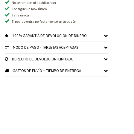
No se rompen ni deshilachan
Consigue un look único
Talla única
El pedido entra perfectamente en tu buzón
100% GARANTÍA DE DEVOLUCIÓN DE DINERO
MODO DE PAGO - TARJETAS ACEPTADAS
DERECHO DE DEVOLUCIÓN ILIMITADO
GASTOS DE ENVÍO + TIEMPO DE ENTREGA