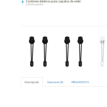
Cordones elásticos para zapatos de vestir
2,5mm ancho
Descripción
Opiniones (0)
PRESUPUESTO