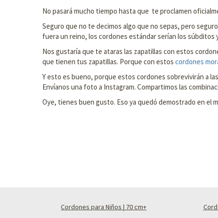
No pasará mucho tiempo hasta que te proclamen oficialmen
Seguro que no te decimos algo que no sepas, pero seguro q
fuera un reino, los cordones estándar serían los súbditos y 
Nos gustaría que te ataras las zapatillas con estos cordon
que tienen tus zapatillas. Porque con estos
cordones mor
Y esto es bueno, porque estos cordones sobrevivirán a las 
Envíanos una foto a Instagram. Compartimos las combinac
Oye, tienes buen gusto. Eso ya quedó demostrado en el mom
Cordones para Niños | 70 cm+
Cord