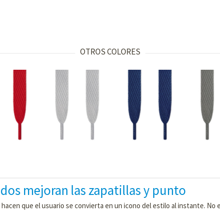
OTROS COLORES
os mejoran las zapatillas y punto
n que el usuario se convierta en un icono del estilo al instante. No es 