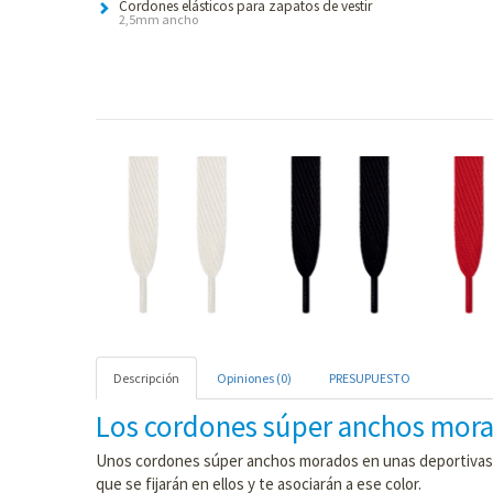
Cordones elásticos para zapatos de vestir
2,5mm ancho
Descripción
Opiniones (0)
PRESUPUESTO
Los cordones súper anchos morad
Unos cordones súper anchos morados en unas deportivas hace
que se fijarán en ellos y te asociarán a ese color.