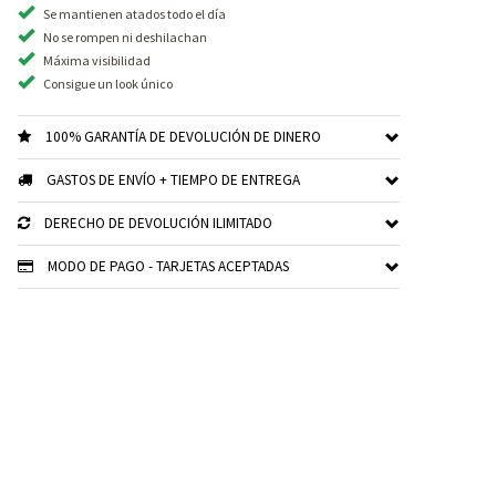
Se mantienen atados todo el día
No se rompen ni deshilachan
Máxima visibilidad
Consigue un look único
100% GARANTÍA DE DEVOLUCIÓN DE DINERO
GASTOS DE ENVÍO + TIEMPO DE ENTREGA
DERECHO DE DEVOLUCIÓN ILIMITADO
MODO DE PAGO - TARJETAS ACEPTADAS