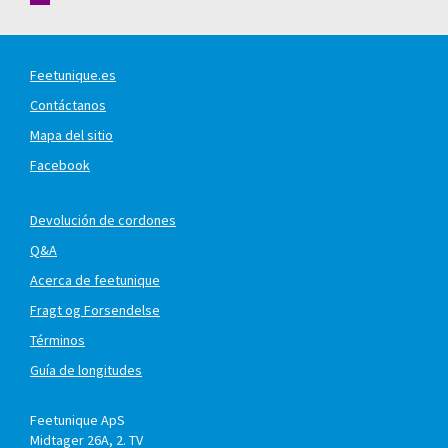
Feetunique.es
Contáctanos
Mapa del sitio
Facebook
Devolución de cordones
Q&A
Acerca de feetunique
Fragt og Forsendelse
Términos
Guía de longitudes
Feetunique ApS
Midtager 26A, 2. TV