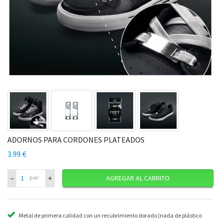
ADORNOS PARA CORDONES PLATEADOS
3.99 €
–
+
par
AGREGAR AL CARRITO
Metal de primera calidad con un recubrimiento dorado (nada de plástico