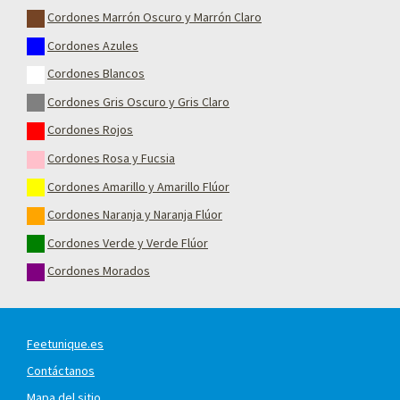
Cordones Marrón Oscuro y Marrón Claro
Cordones Azules
Cordones Blancos
Cordones Gris Oscuro y Gris Claro
Cordones Rojos
Cordones Rosa y Fucsia
Cordones Amarillo y Amarillo Flúor
Cordones Naranja y Naranja Flúor
Cordones Verde y Verde Flúor
Cordones Morados
Feetunique.es
Contáctanos
Mapa del sitio