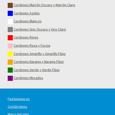
Cordones Marrón Oscuro y Marrón Claro
Cordones Azules
Cordones Blancos
Cordones Gris Oscuro y Gris Claro
Cordones Rojos
Cordones Rosa y Fucsia
Cordones Amarillo y Amarillo Flúor
Cordones Naranja y Naranja Flúor
Cordones Verde y Verde Flúor
Cordones Morados
Feetunique.es
Contáctanos
Mapa del sitio