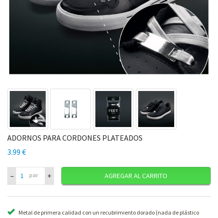
ADORNOS PARA CORDONES PLATEADOS
3.99 €
–
+
par
AGREGAR AL CARRITO
Metal de primera calidad con un recubrimiento dorado (nada de plástico