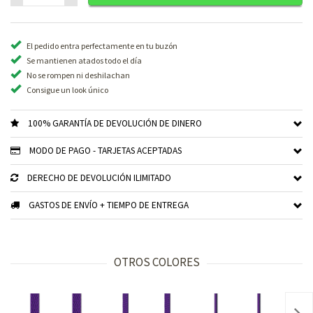
El pedido entra perfectamente en tu buzón
Se mantienen atados todo el día
No se rompen ni deshilachan
Consigue un look único
100% GARANTÍA DE DEVOLUCIÓN DE DINERO
MODO DE PAGO - TARJETAS ACEPTADAS
DERECHO DE DEVOLUCIÓN ILIMITADO
GASTOS DE ENVÍO + TIEMPO DE ENTREGA
OTROS COLORES