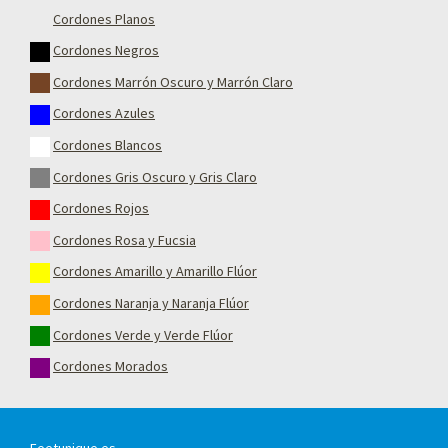
Cordones Planos
Cordones Negros
Cordones Marrón Oscuro y Marrón Claro
Cordones Azules
Cordones Blancos
Cordones Gris Oscuro y Gris Claro
Cordones Rojos
Cordones Rosa y Fucsia
Cordones Amarillo y Amarillo Flúor
Cordones Naranja y Naranja Flúor
Cordones Verde y Verde Flúor
Cordones Morados
Feetunique.es