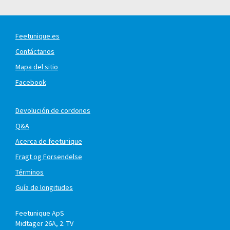
Feetunique.es
Contáctanos
Mapa del sitio
Facebook
Devolución de cordones
Q&A
Acerca de feetunique
Fragt og Forsendelse
Términos
Guía de longitudes
Feetunique ApS
Midtager 26A, 2. TV