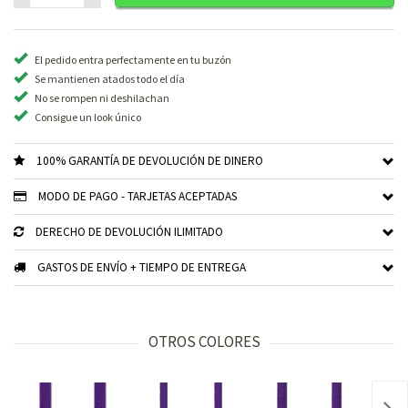
El pedido entra perfectamente en tu buzón
Se mantienen atados todo el día
No se rompen ni deshilachan
Consigue un look único
100% GARANTÍA DE DEVOLUCIÓN DE DINERO
MODO DE PAGO - TARJETAS ACEPTADAS
DERECHO DE DEVOLUCIÓN ILIMITADO
GASTOS DE ENVÍO + TIEMPO DE ENTREGA
OTROS COLORES