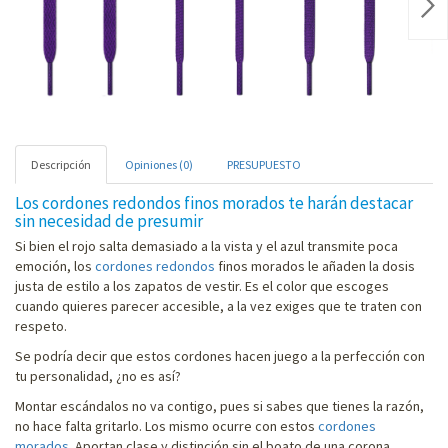
Nex
Descripción
Opiniones (0)
PRESUPUESTO
Los cordones redondos finos morados te harán destacar
sin necesidad de presumir
Si bien el rojo salta demasiado a la vista y el azul transmite poca
emoción, los
cordones redondos
finos morados le añaden la dosis
justa de estilo a los zapatos de vestir. Es el color que escoges
cuando quieres parecer accesible, a la vez exiges que te traten con
respeto.
Se podría decir que estos cordones hacen juego a la perfección con
tu personalidad, ¿no es así?
Montar escándalos no va contigo, pues si sabes que tienes la razón,
no hace falta gritarlo. Los mismo ocurre con estos
cordones
morados
. Aportan clase y distinción sin el boato de una corona