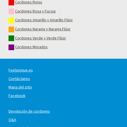
Cordones Rojos
Cordones Rosa y Fucsia
Cordones Amarillo y Amarillo Flúor
Cordones Naranja y Naranja Flúor
Cordones Verde y Verde Flúor
Cordones Morados
Feetunique.es
Contáctanos
Mapa del sitio
Facebook
Devolución de cordones
Q&A