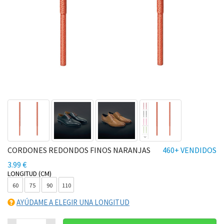
CORDONES REDONDOS FINOS NARANJAS
460+ VENDIDOS
3.99 €
LONGITUD (CM)
60
75
90
110
AYÚDAME A ELEGIR UNA LONGITUD