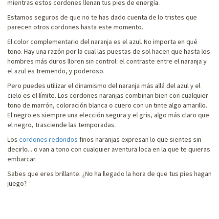
mientras estos cordones llenan tus pies de energía.
Estamos seguros de que no te has dado cuenta de lo tristes que
parecen otros cordones hasta este momento.
El color complementario del naranja es el azul. No importa en qué
tono. Hay una razón por la cual las puestas de sol hacen que hasta los
hombres más duros lloren sin control: el contraste entre el naranja y
el azul es tremendo, y poderoso.
Pero puedes utilizar el dinamismo del naranja más allá del azul y el
cielo es el límite. Los cordones naranjas combinan bien con cualquier
tono de marrón, coloración blanca o cuero con un tinte algo amarillo.
El negro es siempre una elección segura y el gris, algo más claro que
el negro, trasciende las temporadas.
Los
cordones redondos
finos naranjas expresan lo que sientes sin
decirlo... o van a tono con cualquier aventura loca en la que te quieras
embarcar.
Sabes que eres brillante. ¿No ha llegado la hora de que tus pies hagan
juego?