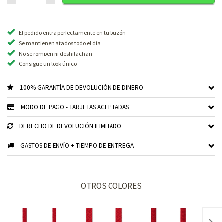
El pedido entra perfectamente en tu buzón
Se mantienen atados todo el día
No se rompen ni deshilachan
Consigue un look único
100% GARANTÍA DE DEVOLUCIÓN DE DINERO
MODO DE PAGO - TARJETAS ACEPTADAS
DERECHO DE DEVOLUCIÓN ILIMITADO
GASTOS DE ENVÍO + TIEMPO DE ENTREGA
OTROS COLORES