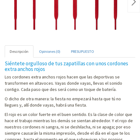
Nex
Descripción
Opiniones (0)
PRESUPUESTO
Siéntete orgulloso de tus zapatillas con unos cordones
extra anchos rojos
Los cordones extra anchos rojos hacen que las deportivas se
transformen en altavoces. Vayas donde vayas, llevas el sonido
contigo. Cada paso que des será como un toque de batería.
O dicho de otra manera: la fiesta no empezará hasta que tú no
llegues y, allí donde vayas, habrá una fiesta.
El rojo es un color fuerte en el buen sentido. Es la clase de color que
hace el trabajo mientras los demás se sientan alrededor. Y el rojo de
nuestros cordones ni sangra, ni se deshilacha, ni se apaga; por eso
siempre causarán la misma impresión, desde el día en el que te los
compres, hasta el momento en el que sobrevivan a los propios