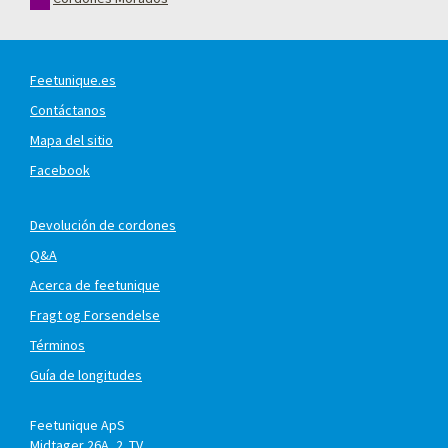
Feetunique.es
Contáctanos
Mapa del sitio
Facebook
Devolución de cordones
Q&A
Acerca de feetunique
Fragt og Forsendelse
Términos
Guía de longitudes
Feetunique ApS
Midtager 26A, 2. TV