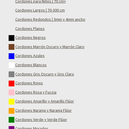
Cordones para Niños | 70 cm+
Cordones Largos | 70-300 cm
Cordones Redondos | 3mm y 4mm ancho
Cordones Planos
Cordones Negros
Cordones Marrón Oscuro y Marrón Claro
Cordones Azules
Cordones Blancos
Cordones Gris Oscuro y Gris Claro
Cordones Rojos
Cordones Rosa y Fucsia
Cordones Amarillo y Amarillo Flúor
Cordones Naranja y Naranja Flúor
Cordones Verde y Verde Flúor
Cordones Morados