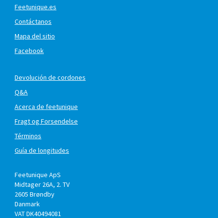
Feetunique.es
Contáctanos
Mapa del sitio
Facebook
Devolución de cordones
Q&A
Acerca de feetunique
Fragt og Forsendelse
Términos
Guía de longitudes
Feetunique ApS
Midtager 26A, 2. TV
2605
Brøndby
Danmark
VAT DK40494081