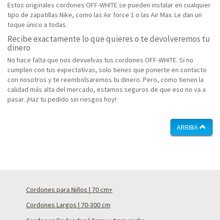
Estos originales cordones OFF-WHITE se pueden instalar en cualquier
tipo de zapatillas Nike, como las Air force 1 o las Air Max. Le dan un
toque único a todas.
Recibe exactamente lo que quieres o te devolveremos tu
dinero
No hace falta que nos devuelvas tus cordones OFF-WHITE. Si no
cumplen con tus expectativas, solo tienes que ponerte en contacto
con nosotros y te reembolsaremos tu dinero. Pero, como tienen la
calidad más alta del mercado, estamos seguros de que eso no va a
pasar. ¡Haz tu pedido sin riesgos hoy!
ARRIBA
Cordones para Niños | 70 cm+
Cordones Largos | 70-300 cm