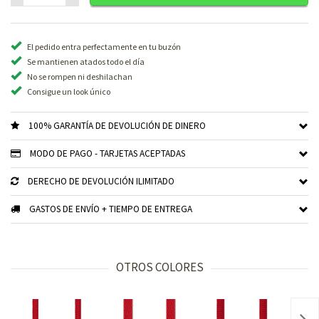
El pedido entra perfectamente en tu buzón
Se mantienen atados todo el día
No se rompen ni deshilachan
Consigue un look único
100% GARANTÍA DE DEVOLUCIÓN DE DINERO
MODO DE PAGO - TARJETAS ACEPTADAS
DERECHO DE DEVOLUCIÓN ILIMITADO
GASTOS DE ENVÍO + TIEMPO DE ENTREGA
OTROS COLORES