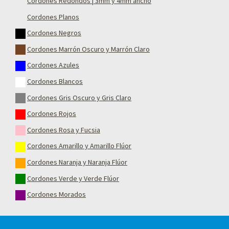
Cordones Redondos | 3mm y 4mm ancho
Cordones Planos
Cordones Negros
Cordones Marrón Oscuro y Marrón Claro
Cordones Azules
Cordones Blancos
Cordones Gris Oscuro y Gris Claro
Cordones Rojos
Cordones Rosa y Fucsia
Cordones Amarillo y Amarillo Flúor
Cordones Naranja y Naranja Flúor
Cordones Verde y Verde Flúor
Cordones Morados