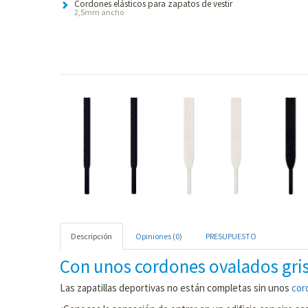
Cordones elásticos para zapatos de vestir
2,5mm ancho
Descripción
Opiniones (0)
PRESUPUESTO
Con unos cordones ovalados gris
Las zapatillas deportivas no están completas sin unos
cor