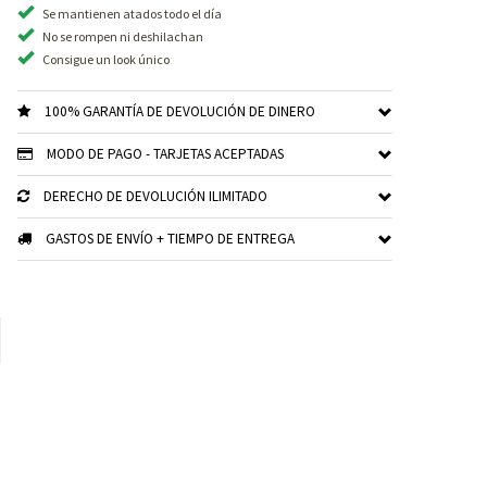
Se mantienen atados todo el día
No se rompen ni deshilachan
Consigue un look único
100% GARANTÍA DE DEVOLUCIÓN DE DINERO
MODO DE PAGO - TARJETAS ACEPTADAS
DERECHO DE DEVOLUCIÓN ILIMITADO
GASTOS DE ENVÍO + TIEMPO DE ENTREGA
xt