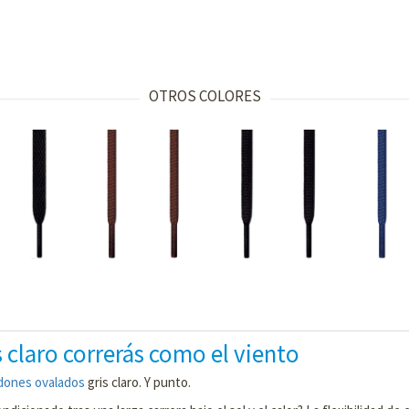
OTROS COLORES
 claro correrás como el viento
dones ovalados
gris claro. Y punto.