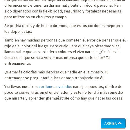
diferencia entre tener un día normal y batir un récord personal. Han
sido diseñados con la flexibilidad, seguridad y fortaleza necesarias
para utilizarlos en circuitos y campo.
Se podría decir, y de hecho diremos, que estos cordones mejoran a
los deportistas.
También hay muchas personas que cometen el error de pensar que el
rojo es el color del fuego. Pero cualquiera que haya observado las
llamas sabe que su verdadero color es el vivo naranja. ¿Y cuál es la
única cosa que se va a volver más intensa que este color? Tu
entrenamiento.
Quemarás calorías más deprisa que nadie en el gimnasio. Tu
entrenador se preguntará si has estado trabajando sin él.
Y si llevas nuestros
cordones ovalados
naranjas puestos, dentro de
poco te convertirás en el entrenador, y este no tendrá más remedio
que mirarte y aprender. ¡Demuéstrale cómo hay que hacer las cosas!
ARRIBA