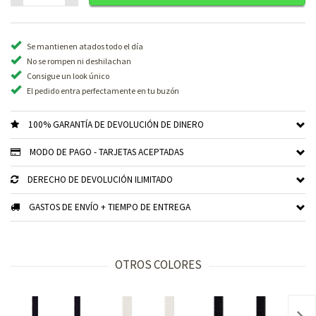
Se mantienen atados todo el día
No se rompen ni deshilachan
Consigue un look único
El pedido entra perfectamente en tu buzón
100% GARANTÍA DE DEVOLUCIÓN DE DINERO
MODO DE PAGO - TARJETAS ACEPTADAS
DERECHO DE DEVOLUCIÓN ILIMITADO
GASTOS DE ENVÍO + TIEMPO DE ENTREGA
OTROS COLORES