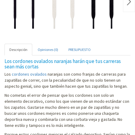
Nex
Descripción
Opiniones (0)
PRESUPUESTO
Los cordones ovalados naranjas harán que tus carreras
sean más cortas
Los
cordones ovalados
naranjas son como franjas de carreras para
zapatillas de correr, con la peculiaridad de que no solo tienen un
aspecto genial, sino que también hacen que tus zapatillas lo tengan.
No cometas el error de pensar que los cordones son solo un
elemento decorativo, como los que vienen de un modo estándar con
los zapatos. Gastarse mucho dinero en un par de zapatillas y no
buscar unos cordones mejores es como ponerse una chaqueta
deportiva nueva y combinarla con una corbata vieja y gastada. No
tiene estilo y tampoco es lo más inteligente.
Porque estos cordones mejoran el calzado deportivo. Serían como la