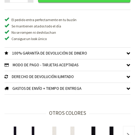
El pedido entra perfectamente en tu buzón
Se mantienen atados todo el día
No se rompen ni deshilachan
Consigue un look único
100% GARANTÍA DE DEVOLUCIÓN DE DINERO
MODO DE PAGO - TARJETAS ACEPTADAS
DERECHO DE DEVOLUCIÓN ILIMITADO
GASTOS DE ENVÍO + TIEMPO DE ENTREGA
OTROS COLORES