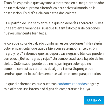
También es posible que vayamos a meternos en el mega-ordenador
de un malvado supremo cibernético para salvar al mundo de la
destrucción. Es el día a día con estos dos colores.
Es el patrón de una serpiente a la que no deberías acercarte. Si ves
una serpiente venenosa igual que tu fantástico par de cordones
nuevos, mantente bien lejos.
¿Y con qué color de calzado combinan estos cordones? ¿Hay algún
color en particular que quede bien con este imponente patrón
negro y rojo? Sabemos que las deportivas negras o blancas pueden
con ellos. ¿Botas negras y rojas? Un combo cuádruple bajado de los
cielos. Quién sabe, puede que no haya ningún color que no
combine con estos cordones de alguna forma. Supongo que
tendrás que ser lo suficientemente valiente como para probarlos.
Lo que sí sabemos es que nuestros
cordones redondos
negro y
rojo ofrecen una intensidad digna de compararse a la tuya.
ARRIBA