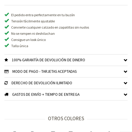
El pedido entra perfectamente en tu buzón
Tensión fácilmente ajustable
Convierte cualquier calzado en zapatillas sin nudos
No se rompen ni deshilachan
Consigue un look único
Talla única
100% GARANTÍA DE DEVOLUCIÓN DE DINERO
MODO DE PAGO - TARJETAS ACEPTADAS
DERECHO DE DEVOLUCIÓN ILIMITADO
GASTOS DE ENVÍO + TIEMPO DE ENTREGA
OTROS COLORES