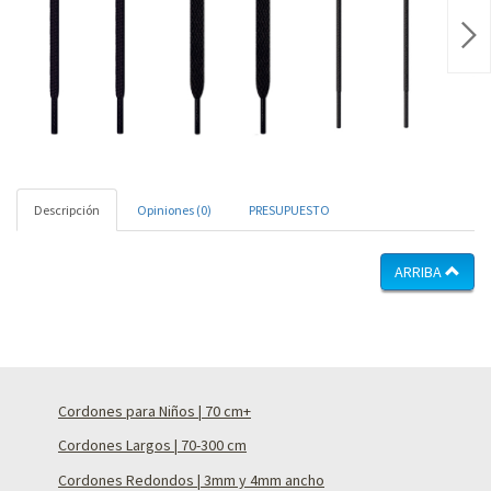
Nex
Descripción
Opiniones (0)
PRESUPUESTO
ARRIBA
Cordones para Niños | 70 cm+
Cordones Largos | 70-300 cm
Cordones Redondos | 3mm y 4mm ancho