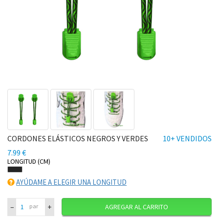
CORDONES ELÁSTICOS NEGROS Y VERDES
10+ VENDIDOS
7.99 €
LONGITUD (CM)
AYÚDAME A ELEGIR UNA LONGITUD
–
+
par
AGREGAR AL CARRITO