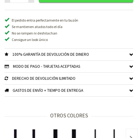
El pedido entra perfectamente en tu buzón
Se mantienen atados todo el día
No se rompen ni deshilachan
Consigue un look único
100% GARANTÍA DE DEVOLUCIÓN DE DINERO
MODO DE PAGO - TARJETAS ACEPTADAS
DERECHO DE DEVOLUCIÓN ILIMITADO
GASTOS DE ENVÍO + TIEMPO DE ENTREGA
OTROS COLORES