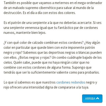
También es posible que vayamos a meternos en el mega-ordenador
de un malvado supremo cibernético para salvar al mundo de la
destrucción. Es el día a día con estos dos colores.
Es el patrón de una serpiente a la que no deberías acercarte. Si ves
una serpiente venenosa igual que tu fantástico par de cordones
nuevos, mantente bien lejos.
¿Y con qué color de calzado combinan estos cordones? ¿Hay algún
color en particular que quede bien con este imponente patrón
negro y rojo? Sabemos que las deportivas negras o blancas pueden
con ellos. ¿Botas negras y rojas? Un combo cuádruple bajado de los
cielos. Quién sabe, puede que no haya ningún color que no
combine con estos cordones de alguna forma. Supongo que
tendrás que ser lo suficientemente valiente como para probarlos.
Lo que sí sabemos es que nuestros
cordones redondos
negro y
rojo ofrecen una intensidad digna de compararse a la tuya.
ARRIBA