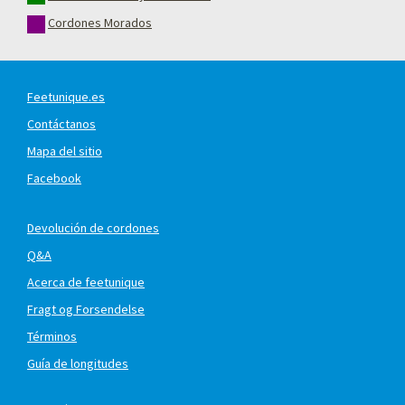
Cordones Morados
Feetunique.es
Contáctanos
Mapa del sitio
Facebook
Devolución de cordones
Q&A
Acerca de feetunique
Fragt og Forsendelse
Términos
Guía de longitudes