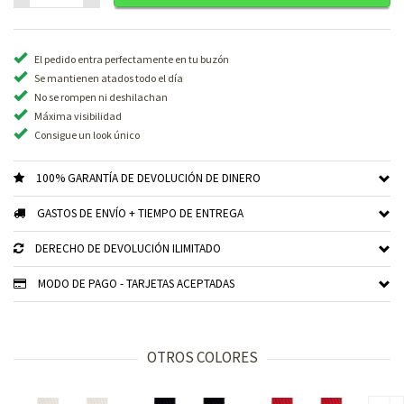
El pedido entra perfectamente en tu buzón
Se mantienen atados todo el día
No se rompen ni deshilachan
Máxima visibilidad
Consigue un look único
100% GARANTÍA DE DEVOLUCIÓN DE DINERO
GASTOS DE ENVÍO + TIEMPO DE ENTREGA
DERECHO DE DEVOLUCIÓN ILIMITADO
MODO DE PAGO - TARJETAS ACEPTADAS
OTROS COLORES