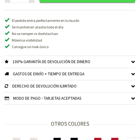
El pedido entra perfectamente en tu buzón
Se mantienen atados todo el día
No se rompen ni deshilachan
Máxima visibilidad
Consigue un look único
100% GARANTÍA DE DEVOLUCIÓN DE DINERO
GASTOS DE ENVÍO + TIEMPO DE ENTREGA
DERECHO DE DEVOLUCIÓN ILIMITADO
MODO DE PAGO - TARJETAS ACEPTADAS
OTROS COLORES