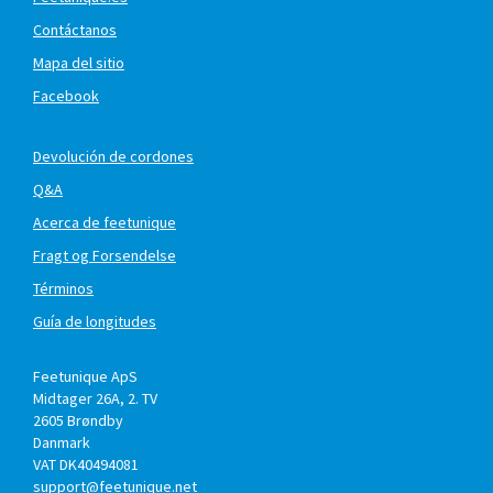
Contáctanos
Mapa del sitio
Facebook
Devolución de cordones
Q&A
Acerca de feetunique
Fragt og Forsendelse
Términos
Guía de longitudes
Feetunique ApS
Midtager 26A, 2. TV
2605
Brøndby
Danmark
VAT DK40494081
support@feetunique.net