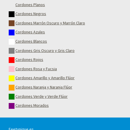
Cordones Planos
Cordones Negros
Cordones Marrón Oscuro y Marrón Claro
Cordones Azules
Cordones Blancos
Cordones Gris Oscuro y Gris Claro
Cordones Rojos
Cordones Rosa y Fucsia
Cordones Amarillo y Amarillo Flúor
Cordones Naranja y Naranja Flúor
Cordones Verde y Verde Flúor
Cordones Morados
Feetunique.es