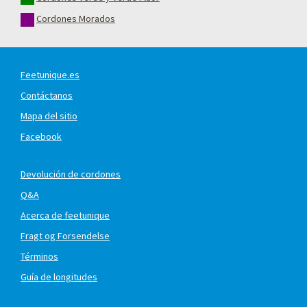
Cordones Morados
Feetunique.es
Contáctanos
Mapa del sitio
Facebook
Devolución de cordones
Q&A
Acerca de feetunique
Fragt og Forsendelse
Términos
Guía de longitudes