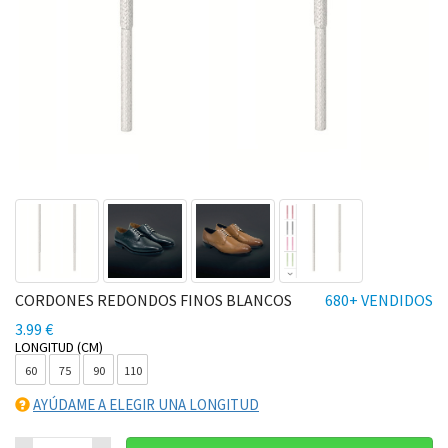
CORDONES REDONDOS FINOS BLANCOS
680+ VENDIDOS
3.99 €
LONGITUD (CM)
60
75
90
110
AYÚDAME A ELEGIR UNA LONGITUD