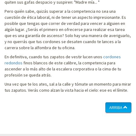
quiten sus gafas despacio y suspiren: "Madre mía... "
Pero quién sabe, quizás superar a la competencia no sea una
cuestión de ética laboral, ni de tener un aspecto impresionante. Es
posible que tengas que correr de verdad para vencer a alguien en
algún lugar. ¿Serás el primero en ofrecerse para realizar esa tarea
que es una garantía de ascenso? Solo hay una manera de averiguarlo,
y no querrás que tus cordones se desaten cuando te lances a la
carrera sobre la alfombra de tu oficina.
En definitiva, cuando tus zapatos de vestir lucen unos
cordones
redondos
finos blancos de este calibre, la competencia para
ascender a lo más alto de la escalera corporativa o la cima de tu
profesión se queda atrás.
Una vez que te los ates, sal a la calle y tómate un momento para mirar
tus zapatos. Verás como alzan la vista hacia el cielo: ese es el límite.
ARRIBA