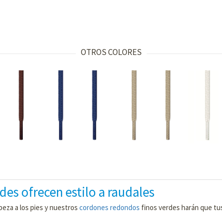
OTROS COLORES
des ofrecen estilo a raudales
beza a los pies y nuestros
cordones redondos
finos verdes harán que tu