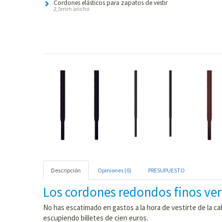
Cordones elásticos para zapatos de vestir
2,5mm ancho
Descripción
Opiniones (0)
PRESUPUESTO
Los cordones redondos finos ver
No has escatimado en gastos a la hora de vestirte de la ca
escupiendo billetes de cien euros.