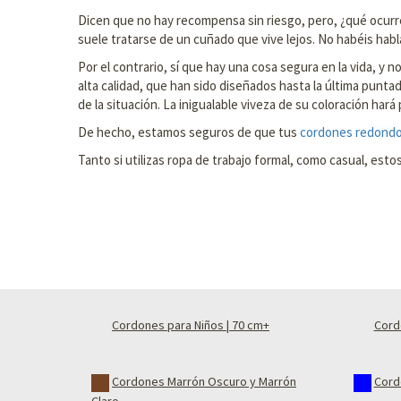
Dicen que no hay recompensa sin riesgo, pero, ¿qué ocurre
suele tratarse de un cuñado que vive lejos. No habéis habl
Por el contrario, sí que hay una cosa segura en la vida, y 
alta calidad, que han sido diseñados hasta la última punt
de la situación. La inigualable viveza de su coloración ha
De hecho, estamos seguros de que tus
cordones redond
Tanto si utilizas ropa de trabajo formal, como casual, es
Cordones para Niños | 70 cm+
Cord
Cordones Marrón Oscuro y Marrón
Cord
Claro