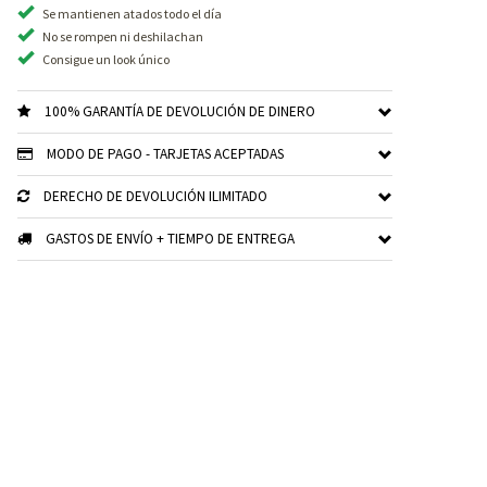
Se mantienen atados todo el día
No se rompen ni deshilachan
Consigue un look único
100% GARANTÍA DE DEVOLUCIÓN DE DINERO
MODO DE PAGO - TARJETAS ACEPTADAS
DERECHO DE DEVOLUCIÓN ILIMITADO
GASTOS DE ENVÍO + TIEMPO DE ENTREGA