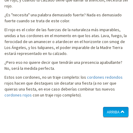
rojo.
¿Es "necesita" una palabra demasiado fuerte? Nada es demasiado
fuerte cuando se trata de este color.
El rojo es el color de las fuerzas de la naturaleza más imparables,
unidas a tus cordones en el momento en que los atas. Lava, fuego, la
ferocidad de un amanecer o atardecer en el horizonte con smog de
Los Ángeles, y los tulipanes, el poder imparable de la Madre Tierra
estará representado en tu calzado.
¿Pero eso no quiere decir que tendrán una presencia apabullante?
No, será la medida perfecta.
Estos son cordones, no un traje completo: los
cordones redondos
rojos hacen que destaques sin desatar una fiesta (a no ser que
quieras una fiesta, en ese caso deberías combinar tus nuevos
cordones rojos
con un traje rojo completo
).
ARRIBA