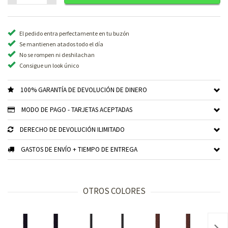
El pedido entra perfectamente en tu buzón
Se mantienen atados todo el día
No se rompen ni deshilachan
Consigue un look único
100% GARANTÍA DE DEVOLUCIÓN DE DINERO
MODO DE PAGO - TARJETAS ACEPTADAS
DERECHO DE DEVOLUCIÓN ILIMITADO
GASTOS DE ENVÍO + TIEMPO DE ENTREGA
OTROS COLORES