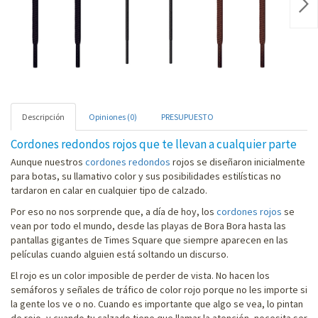
Nex
Descripción
Opiniones (0)
PRESUPUESTO
Cordones redondos rojos que te llevan a cualquier parte
Aunque nuestros
cordones redondos
rojos se diseñaron inicialmente
para botas, su llamativo color y sus posibilidades estilísticas no
tardaron en calar en cualquier tipo de calzado.
Por eso no nos sorprende que, a día de hoy, los
cordones rojos
se
vean por todo el mundo, desde las playas de Bora Bora hasta las
pantallas gigantes de Times Square que siempre aparecen en las
películas cuando alguien está soltando un discurso.
El rojo es un color imposible de perder de vista. No hacen los
semáforos y señales de tráfico de color rojo porque no les importe si
la gente los ve o no. Cuando es importante que algo se vea, lo pintan
de rojo, y cuando tu calzado tiene que llamar la atención, necesita ser