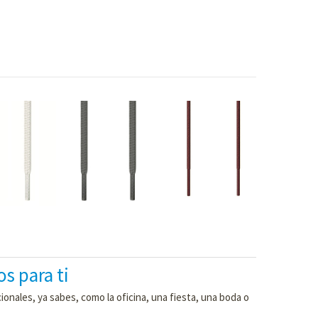
s para ti
onales, ya sabes, como la oficina, una fiesta, una boda o