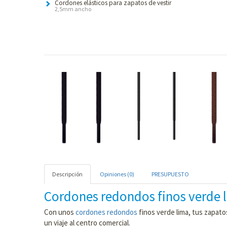
Cordones elásticos para zapatos de vestir
2,5mm ancho
Descripción
Opiniones (0)
PRESUPUESTO
Cordones redondos finos verde l
Con unos
cordones redondos
finos verde lima, tus zapato
un viaje al centro comercial.