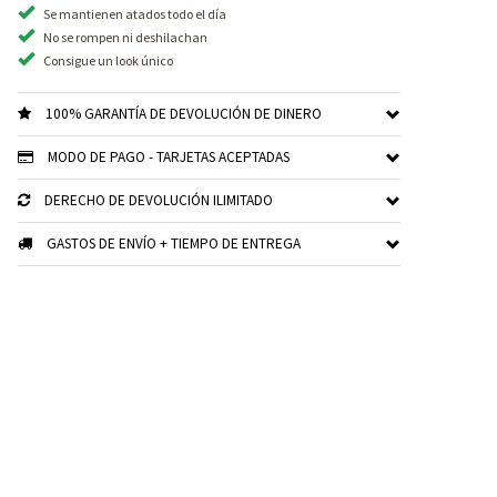
Se mantienen atados todo el día
No se rompen ni deshilachan
Consigue un look único
100% GARANTÍA DE DEVOLUCIÓN DE DINERO
MODO DE PAGO - TARJETAS ACEPTADAS
DERECHO DE DEVOLUCIÓN ILIMITADO
GASTOS DE ENVÍO + TIEMPO DE ENTREGA