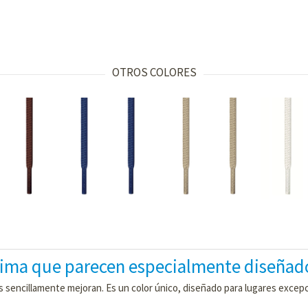
OTROS COLORES
ima que parecen especialmente diseñado
s sencillamente mejoran. Es un color único, diseñado para lugares excepci