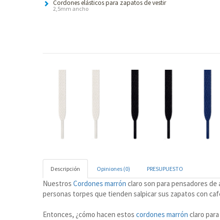
Cordones elásticos para zapatos de vestir
2,5mm ancho
Descripción
Opiniones (0)
PRESUPUESTO
Nuestros
Cordones marrón
claro son para pensadores de al
personas torpes que tienden salpicar sus zapatos con ca
Entonces, ¿cómo hacen estos
cordones marrón
claro para