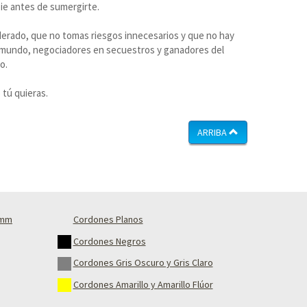
pie antes de sumergirte.
iderado, que no tomas riesgos innecesarios y que no hay
l mundo, negociadores en secuestros y ganadores del
o.
 tú quieras.
ARRIBA
4mm
Cordones Planos
Cordones Negros
Cordones Gris Oscuro y Gris Claro
Cordones Amarillo y Amarillo Flúor