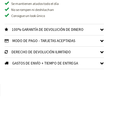
Se mantienen atados todo el día
No se rompen ni deshilachan
Consigue un look único
100% GARANTÍA DE DEVOLUCIÓN DE DINERO
MODO DE PAGO - TARJETAS ACEPTADAS
DERECHO DE DEVOLUCIÓN ILIMITADO
GASTOS DE ENVÍO + TIEMPO DE ENTREGA
xt