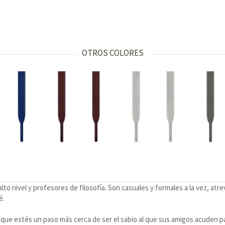
OTROS COLORES
to nivel y profesores de filosofía. Son casuales y formales a la vez, at
fé.
 que estés un paso más cerca de ser el sabio al que sus amigos acuden pa