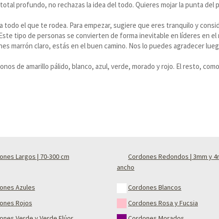
tal profundo, no rechazas la idea del todo. Quieres mojar la punta del 
a todo el que te rodea. Para empezar, sugiere que eres tranquilo y cons
ste tipo de personas se convierten de forma inevitable en líderes en e
nes marrón claro, estás en el buen camino. Nos lo puedes agradecer lueg
s de amarillo pálido, blanco, azul, verde, morado y rojo. El resto, como
ones Largos | 70-300 cm
Cordones Redondos | 3mm y 
ancho
ones Azules
Cordones Blancos
ones Rojos
Cordones Rosa y Fucsia
ones Verde y Verde Flúor
Cordones Morados