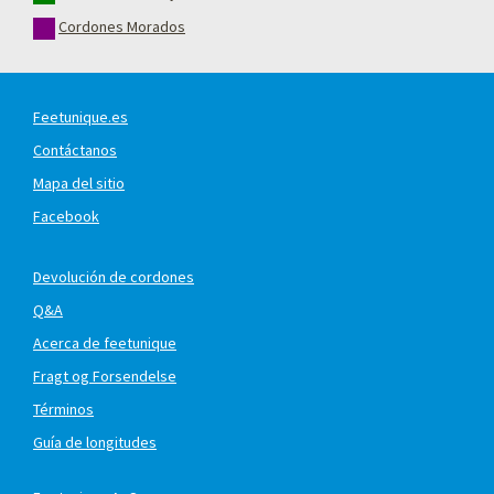
Cordones Morados
Feetunique.es
Contáctanos
Mapa del sitio
Facebook
Devolución de cordones
Q&A
Acerca de feetunique
Fragt og Forsendelse
Términos
Guía de longitudes