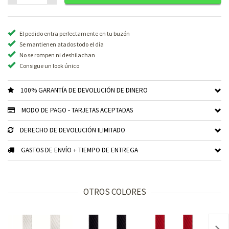
El pedido entra perfectamente en tu buzón
Se mantienen atados todo el día
No se rompen ni deshilachan
Consigue un look único
100% GARANTÍA DE DEVOLUCIÓN DE DINERO
MODO DE PAGO - TARJETAS ACEPTADAS
DERECHO DE DEVOLUCIÓN ILIMITADO
GASTOS DE ENVÍO + TIEMPO DE ENTREGA
OTROS COLORES