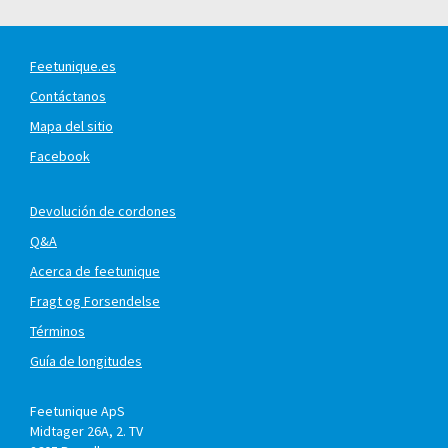
Feetunique.es
Contáctanos
Mapa del sitio
Facebook
Devolución de cordones
Q&A
Acerca de feetunique
Fragt og Forsendelse
Términos
Guía de longitudes
Feetunique ApS
Midtager 26A, 2. TV