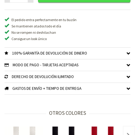
El pedido entra perfectamente en tu buzón
Se mantienen atados todo el día
No se rompen ni deshilachan
Consigue un look único
100% GARANTÍA DE DEVOLUCIÓN DE DINERO
MODO DE PAGO - TARJETAS ACEPTADAS
DERECHO DE DEVOLUCIÓN ILIMITADO
GASTOS DE ENVÍO + TIEMPO DE ENTREGA
OTROS COLORES