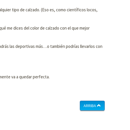
uier tipo de calzado. (Eso es, como científicos locos,
 qué me dices del color de calzado con el que mejor
ndrás las deportivas más…o también podrías llevarlos con
 mente va a quedar perfecta.
ARRIBA