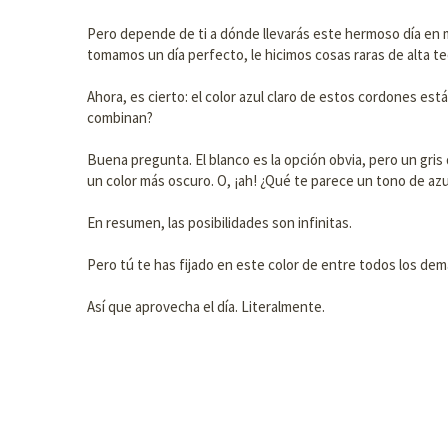
Pero depende de ti a dónde llevarás este hermoso día en m
tomamos un día perfecto, le hicimos cosas raras de alta te
Ahora, es cierto: el color azul claro de estos cordones es
combinan?
Buena pregunta. El blanco es la opción obvia, pero un gr
un color más oscuro. O, ¡ah! ¿Qué te parece un tono de azu
En resumen, las posibilidades son infinitas.
Pero tú te has fijado en este color de entre todos los de
Así que aprovecha el día. Literalmente.