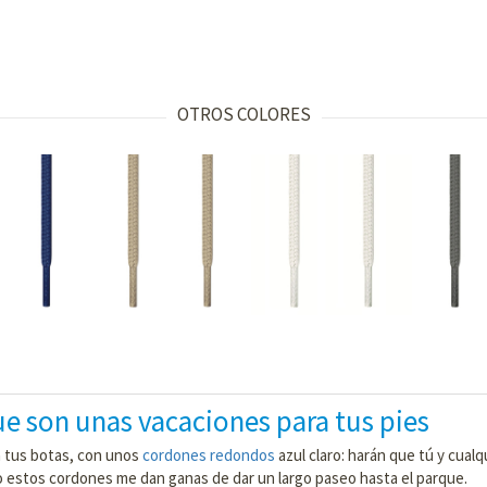
OTROS COLORES
e son unas vacaciones para tus pies
n tus botas, con unos
cordones redondos
azul claro: harán que tú y cualq
o estos cordones me dan ganas de dar un largo paseo hasta el parque.