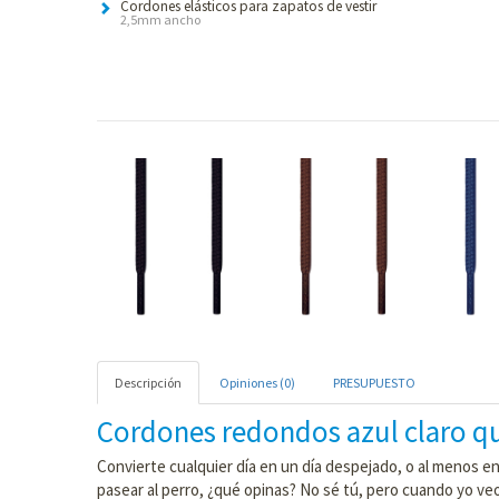
Cordones elásticos para zapatos de vestir
2,5mm ancho
Descripción
Opiniones (0)
PRESUPUESTO
Cordones redondos azul claro qu
Convierte cualquier día en un día despejado, o al menos e
pasear al perro, ¿qué opinas? No sé tú, pero cuando yo ve