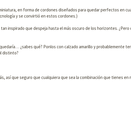
iniatura, en forma de cordones diseñados para quedar perfectos en cualq
cnología y se convirtió en estos cordones.)
tá tan inspirado que despeja hasta el más oscuro de los horizontes. ¿Pero
is quedaría… ¿sabes qué? Ponlos con calzado amarillo y probablemente te
l distinto?
más, así que seguro que cualquiera que sea la combinación que tienes en