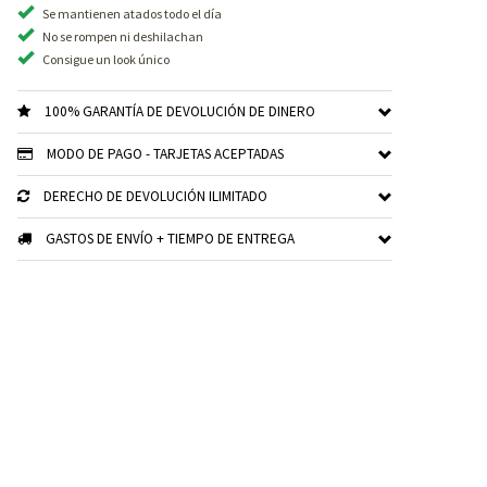
Se mantienen atados todo el día
No se rompen ni deshilachan
Consigue un look único
100% GARANTÍA DE DEVOLUCIÓN DE DINERO
MODO DE PAGO - TARJETAS ACEPTADAS
DERECHO DE DEVOLUCIÓN ILIMITADO
GASTOS DE ENVÍO + TIEMPO DE ENTREGA