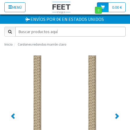
MENÚ
0.00 €
0
ENVÍOS POR 0€
EN
ESTADOS UNIDOS
Inicio
Cordones redondos marrón claro
Previous
Next