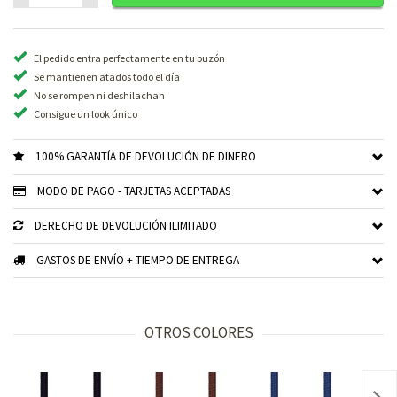
El pedido entra perfectamente en tu buzón
Se mantienen atados todo el día
No se rompen ni deshilachan
Consigue un look único
100% GARANTÍA DE DEVOLUCIÓN DE DINERO
MODO DE PAGO - TARJETAS ACEPTADAS
DERECHO DE DEVOLUCIÓN ILIMITADO
GASTOS DE ENVÍO + TIEMPO DE ENTREGA
OTROS COLORES