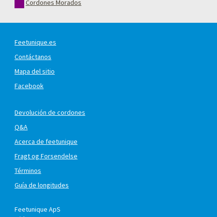
Cordones Morados
Feetunique.es
Contáctanos
Mapa del sitio
Facebook
Devolución de cordones
Q&A
Acerca de feetunique
Fragt og Forsendelse
Términos
Guía de longitudes
Feetunique ApS