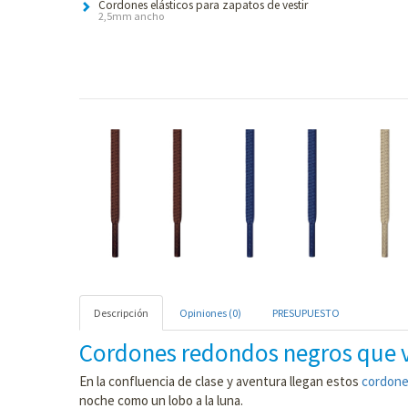
Cordones elásticos para zapatos de vestir
2,5mm ancho
Descripción
Opiniones (0)
PRESUPUESTO
Cordones redondos negros que 
En la confluencia de clase y aventura llegan estos
cordone
noche como un lobo a la luna.