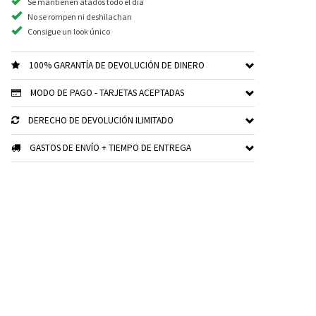
Se mantienen atados todo el día
No se rompen ni deshilachan
Consigue un look único
100% GARANTÍA DE DEVOLUCIÓN DE DINERO
MODO DE PAGO - TARJETAS ACEPTADAS
DERECHO DE DEVOLUCIÓN ILIMITADO
GASTOS DE ENVÍO + TIEMPO DE ENTREGA