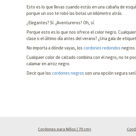
Esto es lo que llevas cuando estás en una cabaña de esquí
porque un oso te robó las botas un kilómetro atrás.
¿Elegantes? Sí. ¿Aventureros? Oh, sí.
Porque esto es lo que nos ofrece el color negro. Cualquier 
clase o el último día antes del verano? ¿Una gala de etiqu
No importa a dónde vayas, los
cordones redondos
negros t
Cualquier color de calzado combina con el negro, no te po
calamar en arroz negro.
Decir que los
cordones negros
son una opción segura sería
Cordones para Niños | 70 cm+
Cord