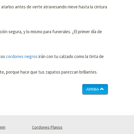
atarlos antes de verte atravesando nieve hasta la cintura
ción segura, y lo mismo para funerales. ¿El primer día de
stos
cordones negros
irán con tu calzado como la tinta de
nte, porque hace que tus zapatos parezcan brillantes.
ARRIBA
4mm
Cordones Planos