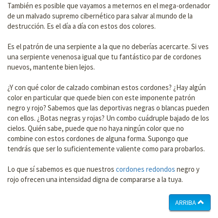
También es posible que vayamos a meternos en el mega-ordenador
de un malvado supremo cibernético para salvar al mundo de la
destrucción. Es el día a día con estos dos colores.
Es el patrón de una serpiente a la que no deberías acercarte. Si ves
una serpiente venenosa igual que tu fantástico par de cordones
nuevos, mantente bien lejos.
¿Y con qué color de calzado combinan estos cordones? ¿Hay algún
color en particular que quede bien con este imponente patrón
negro y rojo? Sabemos que las deportivas negras o blancas pueden
con ellos. ¿Botas negras y rojas? Un combo cuádruple bajado de los
cielos. Quién sabe, puede que no haya ningún color que no
combine con estos cordones de alguna forma. Supongo que
tendrás que ser lo suficientemente valiente como para probarlos.
Lo que sí sabemos es que nuestros
cordones redondos
negro y
rojo ofrecen una intensidad digna de compararse a la tuya.
ARRIBA