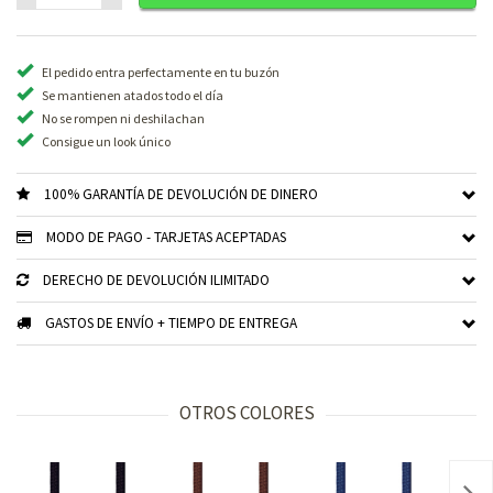
El pedido entra perfectamente en tu buzón
Se mantienen atados todo el día
No se rompen ni deshilachan
Consigue un look único
100% GARANTÍA DE DEVOLUCIÓN DE DINERO
MODO DE PAGO - TARJETAS ACEPTADAS
DERECHO DE DEVOLUCIÓN ILIMITADO
GASTOS DE ENVÍO + TIEMPO DE ENTREGA
OTROS COLORES