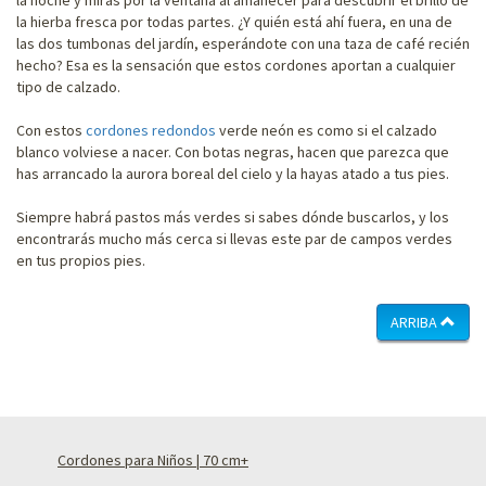
la hierba fresca por todas partes. ¿Y quién está ahí fuera, en una de
las dos tumbonas del jardín, esperándote con una taza de café recién
hecho? Esa es la sensación que estos cordones aportan a cualquier
tipo de calzado.
Con estos
cordones redondos
verde neón es como si el calzado
blanco volviese a nacer. Con botas negras, hacen que parezca que
has arrancado la aurora boreal del cielo y la hayas atado a tus pies.
Siempre habrá pastos más verdes si sabes dónde buscarlos, y los
encontrarás mucho más cerca si llevas este par de campos verdes
en tus propios pies.
ARRIBA
Cordones para Niños | 70 cm+