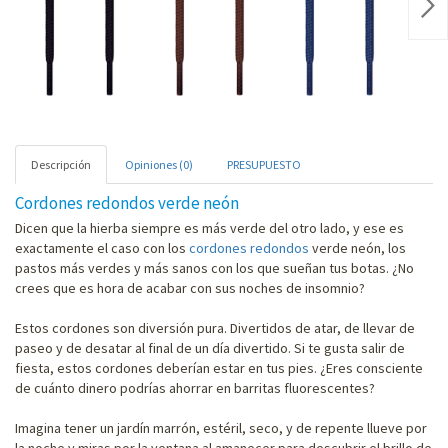
Nex
Descripción
Opiniones (0)
PRESUPUESTO
Cordones redondos verde neón
Dicen que la hierba siempre es más verde del otro lado, y ese es
exactamente el caso con los
cordones redondos
verde neón, los
pastos más verdes y más sanos con los que sueñan tus botas. ¿No
crees que es hora de acabar con sus noches de insomnio?
Estos cordones son diversión pura. Divertidos de atar, de llevar de
paseo y de desatar al final de un día divertido. Si te gusta salir de
fiesta, estos cordones deberían estar en tus pies. ¿Eres consciente
de cuánto dinero podrías ahorrar en barritas fluorescentes?
Imagina tener un jardín marrón, estéril, seco, y de repente llueve por
la noche y miras por la ventana al amanecer para descubrir el brillo de