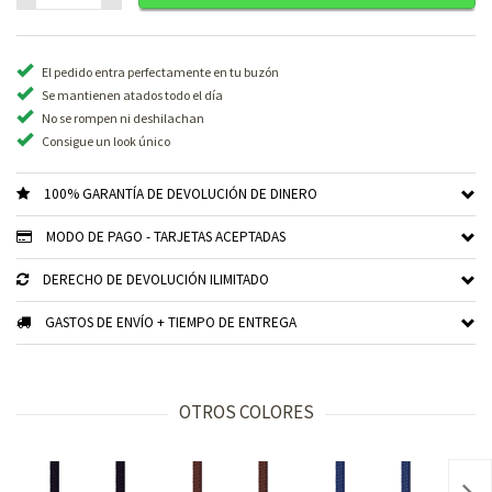
El pedido entra perfectamente en tu buzón
Se mantienen atados todo el día
No se rompen ni deshilachan
Consigue un look único
100% GARANTÍA DE DEVOLUCIÓN DE DINERO
MODO DE PAGO - TARJETAS ACEPTADAS
DERECHO DE DEVOLUCIÓN ILIMITADO
GASTOS DE ENVÍO + TIEMPO DE ENTREGA
OTROS COLORES