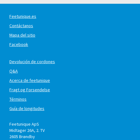
Feetunique.es
Contáctanos
Mapa del sitio
Facebook
Devolución de cordones
Q&A
Acerca de feetunique
Fragt og Forsendelse
Términos
Guía de longitudes
Feetunique ApS
Midtager 26A, 2. TV
2605
Brøndby