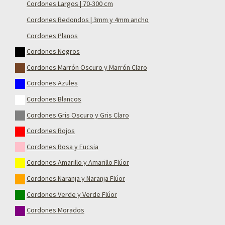
Cordones Largos | 70-300 cm
Cordones Redondos | 3mm y 4mm ancho
Cordones Planos
Cordones Negros
Cordones Marrón Oscuro y Marrón Claro
Cordones Azules
Cordones Blancos
Cordones Gris Oscuro y Gris Claro
Cordones Rojos
Cordones Rosa y Fucsia
Cordones Amarillo y Amarillo Flúor
Cordones Naranja y Naranja Flúor
Cordones Verde y Verde Flúor
Cordones Morados