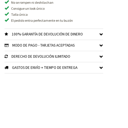
No se rompen ni deshilachan
Consigue un look único
Talla única
El pedido entra perfectamente en tu buzón
100% GARANTÍA DE DEVOLUCIÓN DE DINERO
MODO DE PAGO - TARJETAS ACEPTADAS
DERECHO DE DEVOLUCIÓN ILIMITADO
GASTOS DE ENVÍO + TIEMPO DE ENTREGA