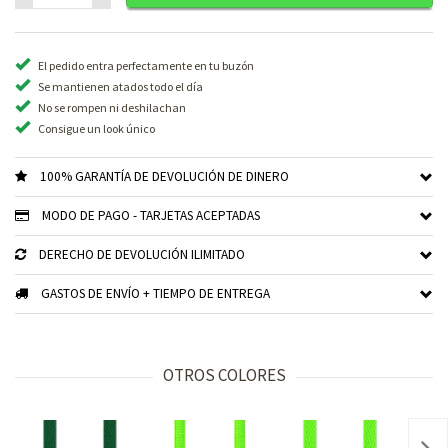
El pedido entra perfectamente en tu buzón
Se mantienen atados todo el día
No se rompen ni deshilachan
Consigue un look único
100% GARANTÍA DE DEVOLUCIÓN DE DINERO
MODO DE PAGO - TARJETAS ACEPTADAS
DERECHO DE DEVOLUCIÓN ILIMITADO
GASTOS DE ENVÍO + TIEMPO DE ENTREGA
OTROS COLORES