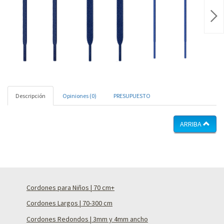
Nex
Descripción
Opiniones (0)
PRESUPUESTO
ARRIBA
Cordones para Niños | 70 cm+
Cordones Largos | 70-300 cm
Cordones Redondos | 3mm y 4mm ancho