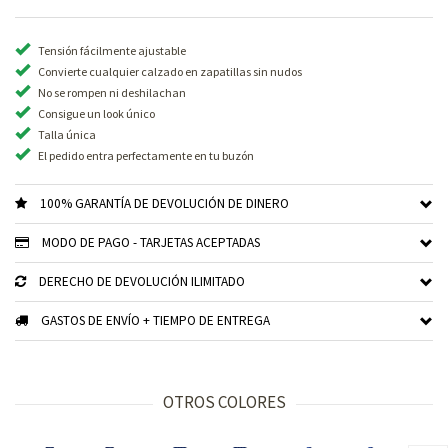
Tensión fácilmente ajustable
Convierte cualquier calzado en zapatillas sin nudos
No se rompen ni deshilachan
Consigue un look único
Talla única
El pedido entra perfectamente en tu buzón
100% GARANTÍA DE DEVOLUCIÓN DE DINERO
MODO DE PAGO - TARJETAS ACEPTADAS
DERECHO DE DEVOLUCIÓN ILIMITADO
GASTOS DE ENVÍO + TIEMPO DE ENTREGA
OTROS COLORES