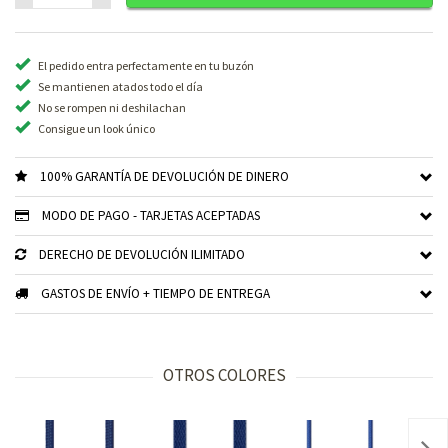
El pedido entra perfectamente en tu buzón
Se mantienen atados todo el día
No se rompen ni deshilachan
Consigue un look único
100% GARANTÍA DE DEVOLUCIÓN DE DINERO
MODO DE PAGO - TARJETAS ACEPTADAS
DERECHO DE DEVOLUCIÓN ILIMITADO
GASTOS DE ENVÍO + TIEMPO DE ENTREGA
OTROS COLORES