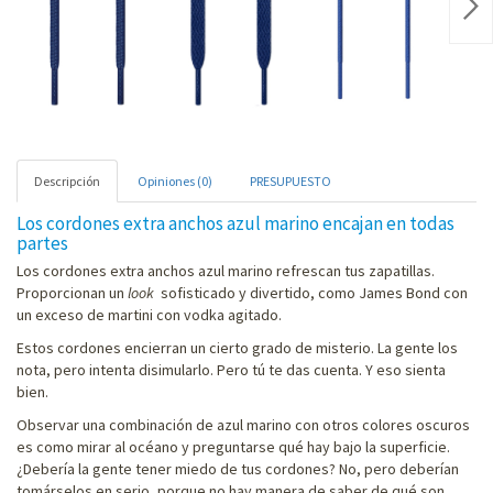
Nex
Descripción
Opiniones (0)
PRESUPUESTO
Los cordones extra anchos azul marino encajan en todas
partes
Los cordones extra anchos azul marino refrescan tus zapatillas.
Proporcionan un
look
sofisticado y divertido, como James Bond con
un exceso de martini con vodka agitado.
Estos cordones encierran un cierto grado de misterio. La gente los
nota, pero intenta disimularlo. Pero tú te das cuenta. Y eso sienta
bien.
Observar una combinación de azul marino con otros colores oscuros
es como mirar al océano y preguntarse qué hay bajo la superficie.
¿Debería la gente tener miedo de tus cordones? No, pero deberían
tomárselos en serio, porque no hay manera de saber de qué son