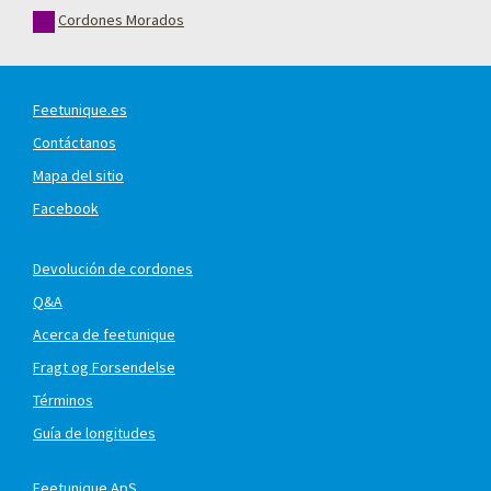
Cordones Morados
Feetunique.es
Contáctanos
Mapa del sitio
Facebook
Devolución de cordones
Q&A
Acerca de feetunique
Fragt og Forsendelse
Términos
Guía de longitudes
Feetunique ApS