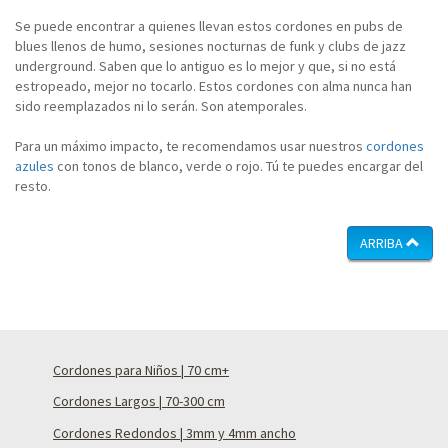
Se puede encontrar a quienes llevan estos cordones en pubs de
blues llenos de humo, sesiones nocturnas de funk y clubs de jazz
underground. Saben que lo antiguo es lo mejor y que, si no está
estropeado, mejor no tocarlo. Estos cordones con alma nunca han
sido reemplazados ni lo serán. Son atemporales.
Para un máximo impacto, te recomendamos usar nuestros
cordones
azules
con tonos de blanco, verde o rojo. Tú te puedes encargar del
resto.
ARRIBA
Cordones para Niños | 70 cm+
Cordones Largos | 70-300 cm
Cordones Redondos | 3mm y 4mm ancho