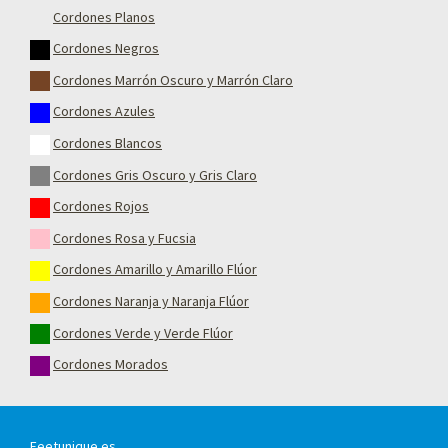
Cordones Planos
Cordones Negros
Cordones Marrón Oscuro y Marrón Claro
Cordones Azules
Cordones Blancos
Cordones Gris Oscuro y Gris Claro
Cordones Rojos
Cordones Rosa y Fucsia
Cordones Amarillo y Amarillo Flúor
Cordones Naranja y Naranja Flúor
Cordones Verde y Verde Flúor
Cordones Morados
Feetunique.es