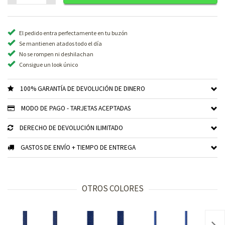
El pedido entra perfectamente en tu buzón
Se mantienen atados todo el día
No se rompen ni deshilachan
Consigue un look único
100% GARANTÍA DE DEVOLUCIÓN DE DINERO
MODO DE PAGO - TARJETAS ACEPTADAS
DERECHO DE DEVOLUCIÓN ILIMITADO
GASTOS DE ENVÍO + TIEMPO DE ENTREGA
OTROS COLORES