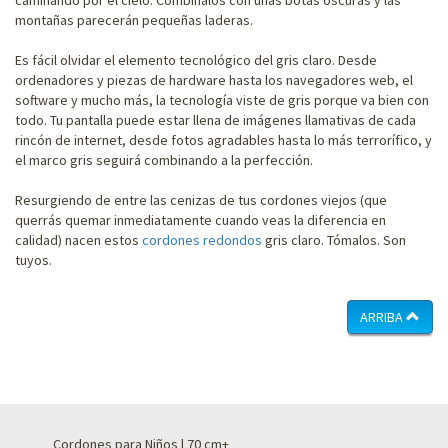
montañas parecerán pequeñas laderas.
Es fácil olvidar el elemento tecnológico del gris claro. Desde
ordenadores y piezas de hardware hasta los navegadores web, el
software y mucho más, la tecnología viste de gris porque va bien con
todo. Tu pantalla puede estar llena de imágenes llamativas de cada
rincón de internet, desde fotos agradables hasta lo más terrorífico, y
el marco gris seguirá combinando a la perfección.
Resurgiendo de entre las cenizas de tus cordones viejos (que
querrás quemar inmediatamente cuando veas la diferencia en
calidad) nacen estos
cordones redondos
gris claro. Tómalos. Son
tuyos.
ARRIBA
Cordones para Niños | 70 cm+