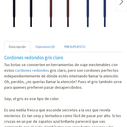
Nex
Descripción
Opiniones (0)
PRESUPUESTO
Cordones redondos gris claro
Tus botas se convierten en herramientas de viaje inestimables con
estos
cordones redondos
gris claro, pero son cordones perfectos
independientemente de dónde estés intentando llamar la atención.
Oh, perdón, ¿no querías llamar la atención? Pues el gris también sirve
para quienes prefieren pasar desapercibidos.
Sep, el gris es ese tipo de color.
Es una niebla fresca que esconde secretos a la vez que revela
misterios. Es tan sexy y tentadora como fácil de pasar por alto. Si los
cruzas en un par de zapatos azul brillante parecerá que vas
caminando por el cielo. Combínalos con unas botas oscuras y las