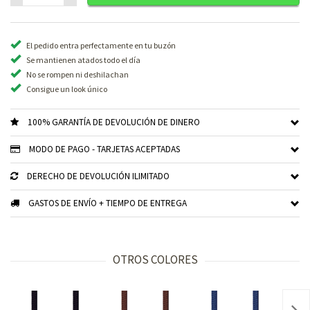
El pedido entra perfectamente en tu buzón
Se mantienen atados todo el día
No se rompen ni deshilachan
Consigue un look único
100% GARANTÍA DE DEVOLUCIÓN DE DINERO
MODO DE PAGO - TARJETAS ACEPTADAS
DERECHO DE DEVOLUCIÓN ILIMITADO
GASTOS DE ENVÍO + TIEMPO DE ENTREGA
OTROS COLORES