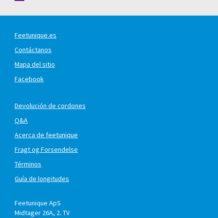
Feetunique.es
Contáctanos
Mapa del sitio
Facebook
Devolución de cordones
Q&A
Acerca de feetunique
Fragt og Forsendelse
Términos
Guía de longitudes
Feetunique ApS
Midtager 26A, 2. TV